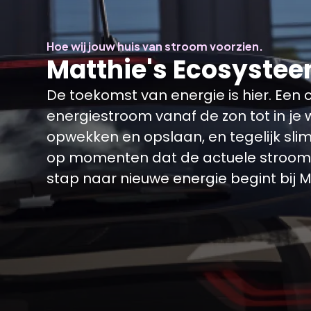
Hoe wij jouw huis van stroom voorzien.
Matthie's Ecosyste
De toekomst van energie is hier. Een
energiestroom vanaf de zon tot in je
opwekken en opslaan, en tegelijk sli
op momenten dat de actuele stroompr
stap naar nieuwe energie begint bij M