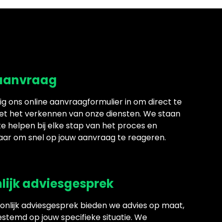
 aanvraag
g ons online aanvraagformulier in om direct te
t het verkennen van onze diensten. We staan
te helpen bij elke stap van het proces en
aar om snel op jouw aanvraag te reageren.
lijk adviesgesprek
oonlijk adviesgesprek bieden we advies op maat,
estemd op jouw specifieke situatie. We