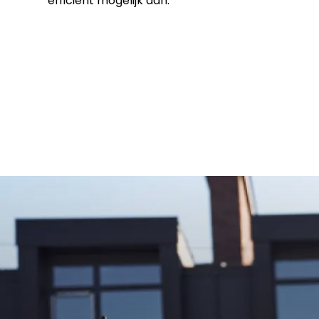
efficiënt mogelijk aan.