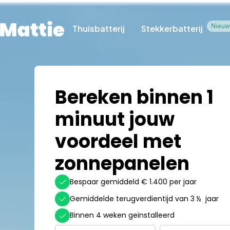
Nieuw
Thuisbatterij
Stekkerbatterij
Bereken binnen 1
minuut jouw
voordeel met
zonnepanelen
Bespaar gemiddeld € 1.400 per jaar
Gemiddelde terugverdientijd van 3 ½ jaar
Binnen 4 weken geïnstalleerd