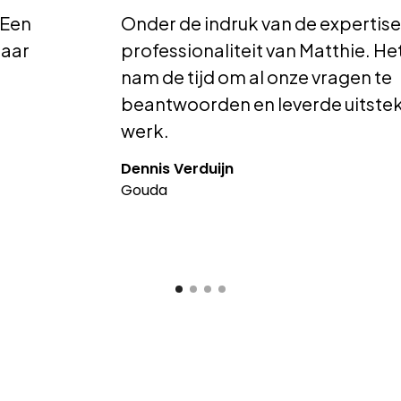
 Een
Onder de indruk van de expertise
naar
professionaliteit van Matthie. H
nam de tijd om al onze vragen te
beantwoorden en leverde uitste
werk.
Dennis Verduijn
Gouda