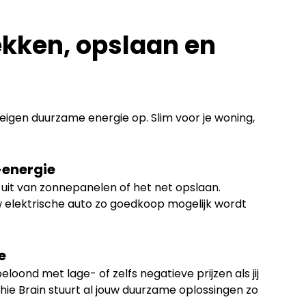
kken, opslaan en
eigen duurzame energie op. Slim voor je woning,
-energie
 uit van zonnepanelen of het net opslaan.
w elektrische auto zo goedkoop mogelijk wordt
e
loond met lage- of zelfs negatieve prijzen als jij
ie Brain stuurt al jouw duurzame oplossingen zo