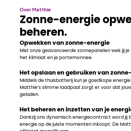
Over Matthie
Zonne-energie opwe
beheren.
Opwekken van zonne-energie
Met onze geavanceerde zonnepanelen wek jij je 
het klimaat en je portemonnee.
Het opslaan en gebruiken van zonne
Middels de thuisbatterij kun je goedkope energie
Matthie’s slimme laadpaal zorgt er voor dat jou
geladen.
Het beheren en inzetten van je energi
Dankzij ons dynamisch energiecontract word jij be
energie op de juiste momenten inkoopt. De Matth