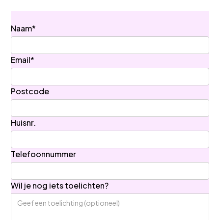
Naam*
Email*
Postcode
Huisnr.
Telefoonnummer
Wil je nog iets toelichten?