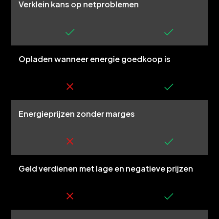
Verklein kans op netproblemen
Opladen wanneer energie goedkoop is
Energieprijzen zonder marges
Geld verdienen met lage en negatieve prijzen