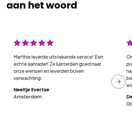
aan het woord
Matthie leverde uitstekende service! Een
On
echte aanrader! Ze luisterden goed naar
pr
onze wensen en leverden boven
na
verwachting.
be
we
Neeltje Evertse
Amsterdam
De
G