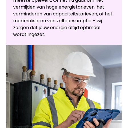
meeste oplevert. Of het nu gaat om het
vermijden van hoge energietarieven, het
verminderen van capaciteitstarieven, of het
maximaliseren van zelfconsumptie – wij
zorgen dat jouw energie altijd optimaal
wordt ingezet.