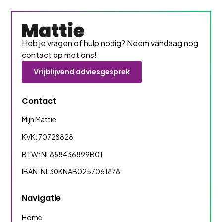
Heb je vragen of hulp nodig? Neem vandaag nog
contact op met ons!
Vrijblijvend adviesgesprek
Contact
Mijn Mattie
KVK: 70728828
BTW: NL858436899B01
IBAN: NL30KNAB0257061878
Navigatie
Home