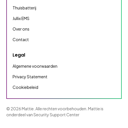
Thuisbatterij
Jullix EMS
Over ons
Contact
Legal
Algemene voorwaarden
Privacy Statement
Cookiebeleid
©
2026
Mattie. Alle rechten voorbehouden. Mattie is
onderdeel van Security Support Center